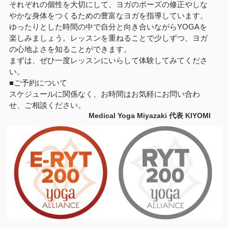
それぞれの個性を大切にして、ヨガのポーズの修正やしな
やかな身体をつくるための豊富なヨガを指導しています。
ゆったりとした時間の中で自分と向き合いながらYOGAを
楽しみましょう。レッスンを重ねることで少しずつ、ヨガ
の心地よさを知ることができます。
まずは、ぜひ一度レッスンにいらして体験してみてくださ
い。
■ご予約について
スケジュールに関係なく、お時間はお気軽にお問い合わ
せ、ご相談ください。
Medical Yoga Miyazaki 代表 KIYOMI