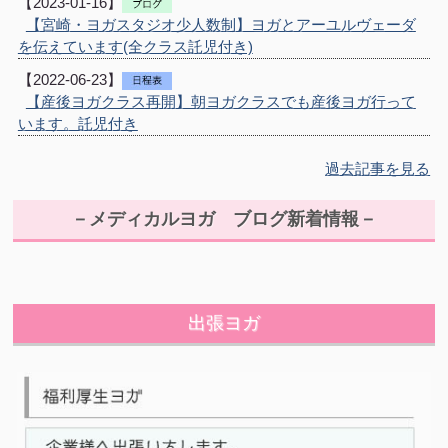
【2023-01-16】
【宮崎・ヨガスタジオ少人数制】ヨガとアーユルヴェーダ
を伝えています(全クラス託児付き)
【2022-06-23】
【産後ヨガクラス再開】朝ヨガクラスでも産後ヨガ行って
います。託児付き
過去記事を見る
－メディカルヨガ ブログ新着情報－
出張ヨガ