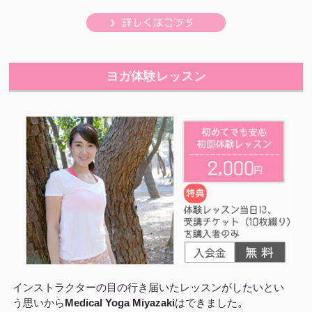
ヨガ体験レッスン
インストラクターの目の行き届いたレッスンがしたいとい
う思いから
Medical Yoga Miyazaki
はできました。